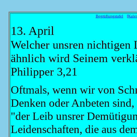
Begrüßungstafel
[Kale
13. April
Welcher unsren nichtigen L
ähnlich wird Seinem verkl
Philipper 3,21
Oftmals, wenn wir von Schm
Denken oder Anbeten sind, f
"der Leib unsrer Demütigun
Leidenschaften, die aus dem