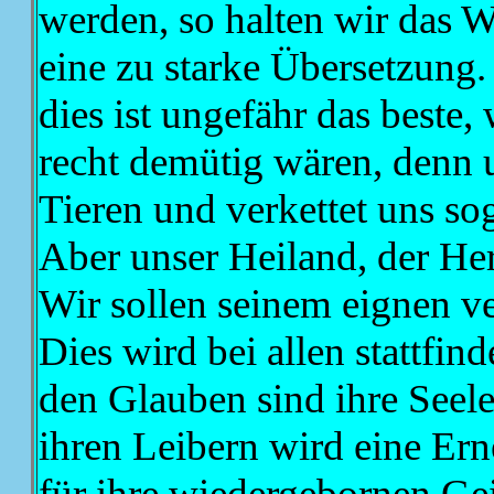
werden, so halten wir das W
eine zu starke Übersetzung
dies ist ungefähr das beste, 
recht demütig wären, denn 
Tieren und verkettet uns so
Aber unser Heiland, der Her
Wir sollen seinem eignen ve
Dies wird bei allen stattfi
den Glauben sind ihre Seel
ihren Leibern wird eine Er
für ihre wiedergebornen Ge