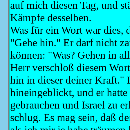
auf mich diesen Tag, und st
Kämpfe desselben.
Was für ein Wort war dies,
"Gehe hin." Er darf nicht z
können: "Was? Gehen in all
Herr verschloß diesem Wort
hin in dieser deiner Kraft." 
hineingeblickt, und er hatte 
gebrauchen und Israel zu er
schlug. Es mag sein, daß de
als ich mir je habe träumen