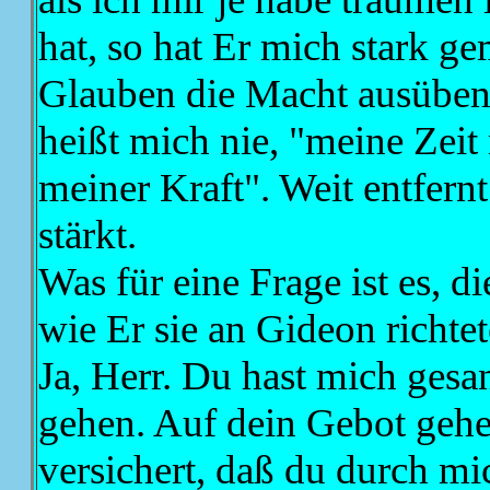
hat, so hat Er mich stark g
Glauben die Macht ausüben, 
heißt mich nie, "meine Zeit
meiner Kraft". Weit entfern
stärkt.
Was für eine Frage ist es, d
wie Er sie an Gideon richte
Ja, Herr. Du hast mich gesan
gehen. Auf dein Gebot gehe
versichert, daß du durch mic