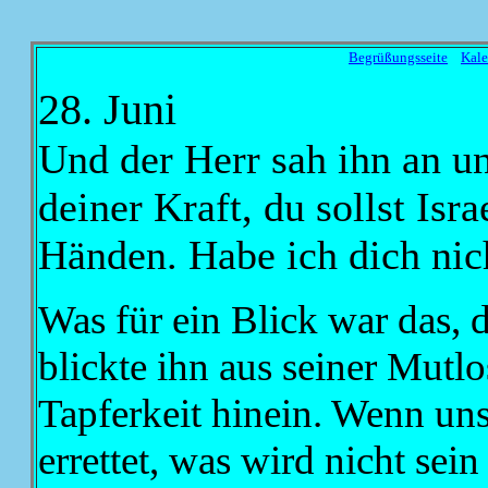
Begrüßungsseite
Kale
28. Juni
Und der Herr sah ihn an un
deiner Kraft, du sollst Isr
Händen. Habe ich dich nic
Was für ein Blick war das, 
blickte ihn aus seiner Mutlo
Tapferkeit hinein. Wenn uns
errettet, was wird nicht sei